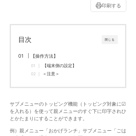
印刷する
目次
閉じる
【操作方法】
【端末側の設定】
＜注意＞
サブメニューのトッピング機能（トッピング対象に☑
を入れる）を使って親メニューのすぐ下に印字されひ
とかたまりにすることができます。
例）親メニュー「おかげランチ」サブメニュー「ごは