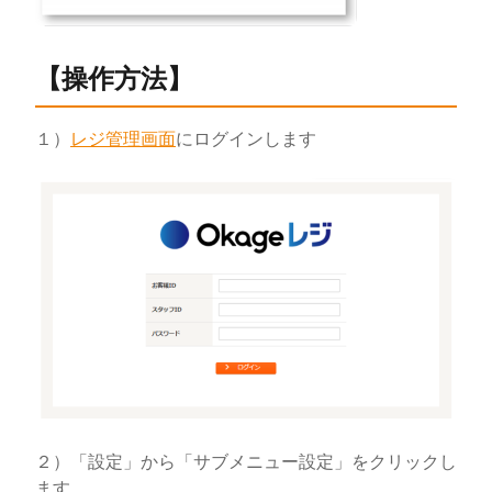
【操作方法】
１）
レジ管理画面
にログインします
２）「設定」から「サブメニュー設定」をクリックし
ます