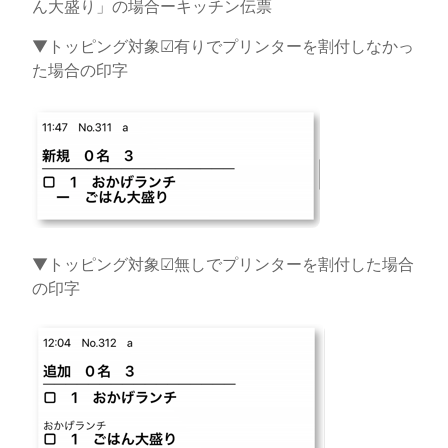
ん大盛り」の場合ーキッチン伝票
▼トッピング対象☑有りでプリンターを割付しなかっ
た場合の印字
▼トッピング対象☑無しでプリンターを割付した場合
の印字