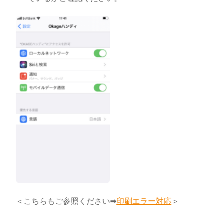
＜こちらもご参照ください➡
印刷エラー対応
＞