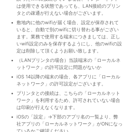
は使用できる状態であっても、LAN接続のプリン
タとの疎通が行えない場合がございます。
敷地内に他のwifiが届く場合、設定が保存されて
いると、自動で別のwifiに切り替わる事がござい
ます。業務で使用する端末につきましては、正し
いwifi設定のみを保存するようにし、他のwifiの設
定は削除して頂くようお願い致します。
（LANプリンタの場合）当該端末の「ローカルネ
ットワーク」の許可設定に問題がないか
iOS 14以降の端末の場合、各アプリに「ローカル
ネットワーク」の許可設定がございます。
プリンタとの接続は、こちらの「ローカルネット
ワーク」を利用するため、許可されていない場合
は印刷が行えなくなります。
iOSの「設定」→下部のアプリ名の一覧より、弊
社アプリの「ローカルネットワーク」がONになっ
ているかご確認ください。