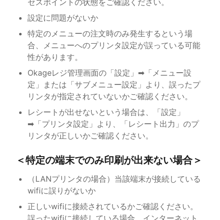
セスポイントの状態をご確認ください。
設定に問題がないか
特定のメニューの注文時のみ発生するという場
合、メニューへのプリンタ設定が誤っている可能
性があります。
Okageレジ管理画面の「設定」➡「メニュー設
定」または「サブメニュー設定」より、誤ったプ
リンタが指定されていないかご確認ください。
レシートが出せないという場合は、「設定」
➡「プリンタ設定」より、「レシート出力」のプ
リンタが正しいかご確認ください。
＜特定の端末でのみ印刷が出来ない場合＞
（LANプリンタの場合）当該端末が接続している
wifiに誤りがないか
正しいwifiに接続されているかご確認ください。
誤ったwifiに接続している場合、インターネット