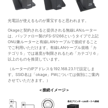
光電話が使えるものが重宝すると思われます。
Okageと契約されると提供される無線LANルーター
は、バッファロー製のFS-S1266というタイプで上記
ONU兼ルーターと有線LANケーブルで接続すること
でご利用いただけます。有線LANケーブル規格「カ
テゴリ５」では速度が制限されるため「カテゴリ６」
以上のものを推奨しています。
（ルーターのIPアドレスを192.168.23.1で設定しま
す。SSID名は「okage」PWについては個別にご案内
させていただきます。）
＜接続イメージ＞