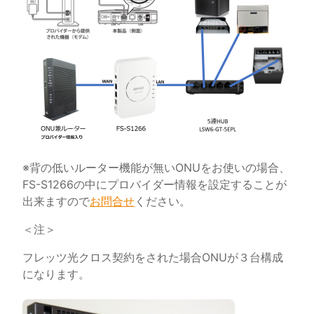
※背の低いルーター機能が無いONUをお使いの場合、
FS-S1266の中にプロバイダー情報を設定することが
出来ますので
お問合せ
ください。
＜注＞
フレッツ光クロス契約をされた場合ONUが３台構成
になります。