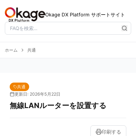
Okage DX Platform サポートサイト
ホーム
共通
共通
更新日: 2026年5月22日
無線LANルーターを設置する
印刷する