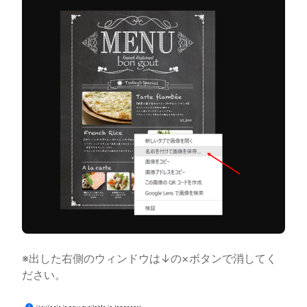
※出した右側のウィンドウは↓の×ボタンで消してく
ださい。