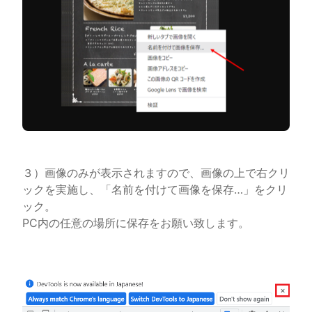
３）画像のみが表示されますので、画像の上で右クリ
ックを実施し、「名前を付けて画像を保存…」をクリ
ック。
PC内の任意の場所に保存をお願い致します。