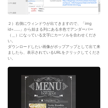
２）右側にウィンドウが出てきますので、「img
id=……」から始まる列にある水色でアンダーバー
（＿）になっている文字にカーソルを合わせくださ
い。
ダウンロードしたい画像がポップアップとして出て来
ましたら、表示されているURLをクリックしてくださ
い。