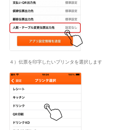
４）伝票を印字したいプリンタを選択します