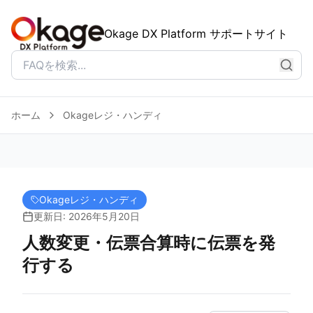
Okage DX Platform サポートサイト
ホーム
Okageレジ・ハンディ
Okageレジ・ハンディ
更新日: 2026年5月20日
人数変更・伝票合算時に伝票を発
行する