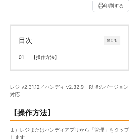
印刷する
目次
閉じる
【操作方法】
レジ v2.31.12／ハンディ v2.32.9 以降のバージョン
対応
【操作方法】
１）レジまたはハンディアプリから「管理」をタップ
します